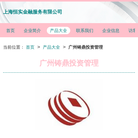
上海恒实金融服务有限公司
首页
企业简介
产品大全
联系我们
企业信息
访客
>
>
当前位置：
首页
产品大全
广州铸鼎投资管理
广州铸鼎投资管理