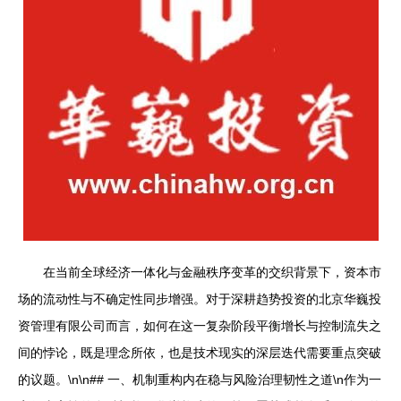
在当前全球经济一体化与金融秩序变革的交织背景下，资本市
场的流动性与不确定性同步增强。对于深耕趋势投资的北京华巍投
资管理有限公司而言，如何在这一复杂阶段平衡增长与控制流失之
间的悖论，既是理念所依，也是技术现实的深层迭代需要重点突破
的议题。\n\n## 一、机制重构内在稳与风险治理韧性之道\n作为一