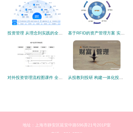
投资管理 从理念到实践的全面探讨
基于RFID的资产管理方案 实现高效盘点与精准投资管理
对外投资管理流程图课件 全面解析投资管控路径
从投教到投研 构建一体化投资管理智识体系的进阶之路
地址：上海市静安区延安中路596弄21号201P室